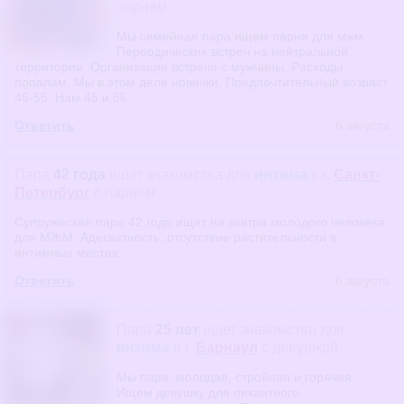
парнем
Мы семейная пара ищем парня для мжм.
Переодических встреч на нейтральной
территории. Организация встречи с мужчины. Расходы
попалам. Мы в этом деле новички. Предпочтительный возраст
45-55. Нам 46 и 56.
Ответить
6 августа
Пара
42 года
ищет знакомства
для
интима
в г.
Санкт-
Петербург
с парнем
Супружеская пара 42 года ищет на завтра молодого человека
для МЖМ. Адекватность, отсутствие растительности в
интимных местах.
Ответить
6 августа
Пара
25 лет
ищет знакомства
для
интима
в г.
Барнаул
с девушкой
Мы пара, молодая, стройная и горячая.
Ищем девушку для пикантного