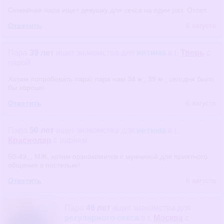
Семейная пара ищет девушку для секса на один раз. Отлет.
Ответить
6 августа
Пара
39 лет
ищет знакомства
для
интима
в г.
Тверь
с
парой
Хотим попробовать пара\ пара нам 34 ж , 39 м , сегодня было
бы хорошо
Ответить
6 августа
Пара
50 лет
ищет знакомства
для
интима
в г.
Краснодар
с парнем
50-49,,, МЖ, хотим познакомится с мужчиной,для приятного
общения в постельке!
Ответить
6 августа
Пара
46 лет
ищет знакомства
для
регулярного секса
в г.
Москва
с