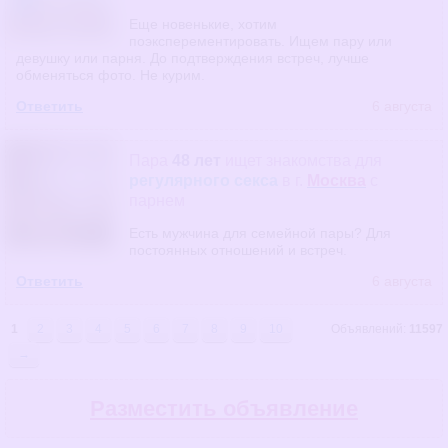
Еще новенькие, хотим
поэксперементировать. Ищем пару или
девушку или парня. До подтверждения встреч, лучше
обменяться фото. Не курим.
Ответить
6 августа
Пара
48 лет
ищет знакомства
для
регулярного секса
в г.
Москва
с
парнем
Есть мужчина для семейной пары? Для
постоянных отношений и встреч.
Ответить
6 августа
1
2
3
4
5
6
7
8
9
10
Объявлений:
11597
→
Разместить объявление