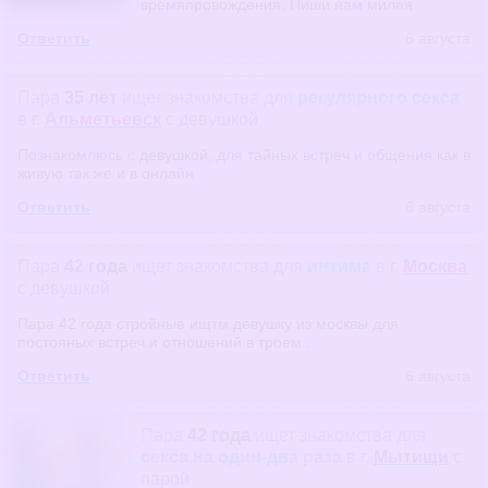
времяпровождения. Пиши нам милая
Ответить
6 августа
Пара
35 лет
ищет знакомства
для
регулярного секса
в г.
Альметьевск
с девушкой
Познакомлюсь с девушкой, для тайных встреч и общения как в
живую так же и в онлайн
Ответить
6 августа
Пара
42 года
ищет знакомства
для
интима
в г.
Москва
с девушкой
Пара 42 года стройные ищтм девушку из москвы для
постояных встреч и отношений в троем ..
Ответить
6 августа
Пара
42 года
ищет знакомства
для
секса на один-два раза
в г.
Мытищи
с
парой