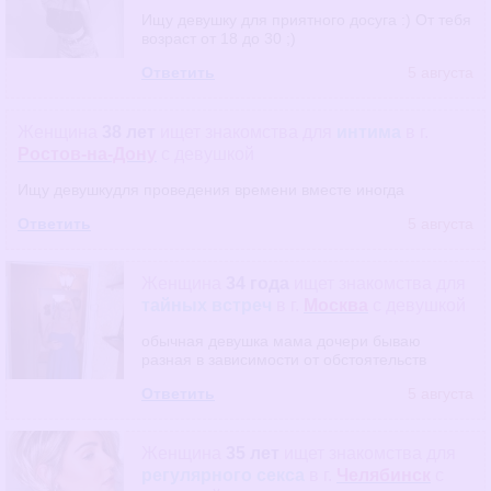
Ищу девушку для приятного досуга :) От тебя
возраст от 18 до 30 ;)
Ответить
5 августа
Женщина
38 лет
ищет знакомства
для
интима
в г.
Ростов-на-Дону
с девушкой
Ищу девушкудля проведения времени вместе иногда
Ответить
5 августа
Женщина
34 года
ищет знакомства
для
тайных встреч
в г.
Москва
с девушкой
обычная девушка мама дочери бываю
разная в зависимости от обстоятельств
Ответить
5 августа
Женщина
35 лет
ищет знакомства
для
регулярного секса
в г.
Челябинск
с