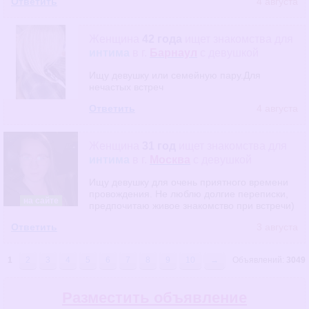
Ответить
4 августа
Женщина
42 года
ищет знакомства
для
интима
в г.
Барнаул
с девушкой
Ищу девушку или семейную пару.Для
нечастых встреч
Ответить
4 августа
Женщина
31 год
ищет знакомства
для
интима
в г.
Москва
с девушкой
Ищу девушку для очень приятного времени
провождения. Не люблю долгие переписки,
на сайте
предпочитаю живое знакомство при встречи)
Ответить
3 августа
1
2
3
4
5
6
7
8
9
10
→
Объявлений:
3049
Разместить объявление