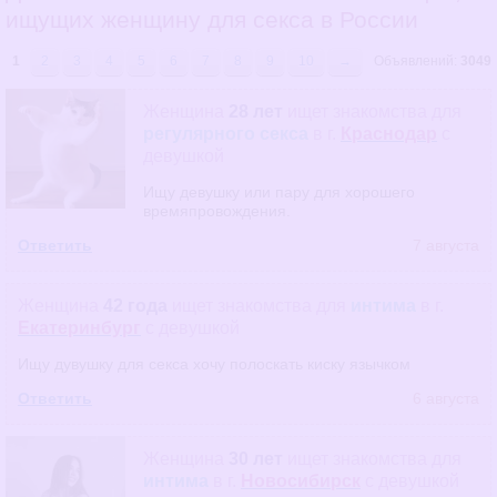
ищущих женщину для секса в России
1
2
3
4
5
6
7
8
9
10
→
Объявлений:
3049
Женщина
28 лет
ищет знакомства
для
регулярного секса
в г.
Краснодар
с
девушкой
Ищу девушку или пару для хорошего
времяпровождения.
Ответить
7 августа
Женщина
42 года
ищет знакомства
для
интима
в г.
Екатеринбург
с девушкой
Ищу дувушку для секса хочу полоскать киску язычком
Ответить
6 августа
Женщина
30 лет
ищет знакомства
для
интима
в г.
Новосибирск
с девушкой