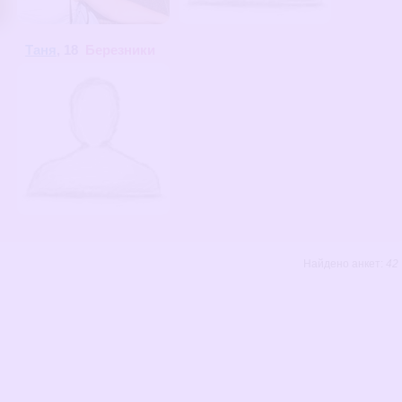
Таня
, 18
Березники
Найдено анкет:
42