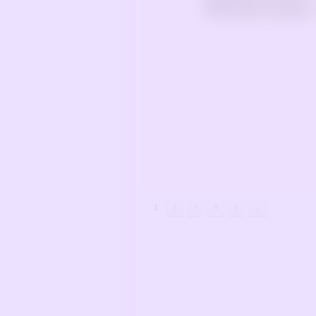
1
2
3
4
5
→