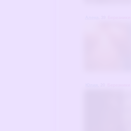
Алена
, 39
Березники
Юлия
, 20
Березники