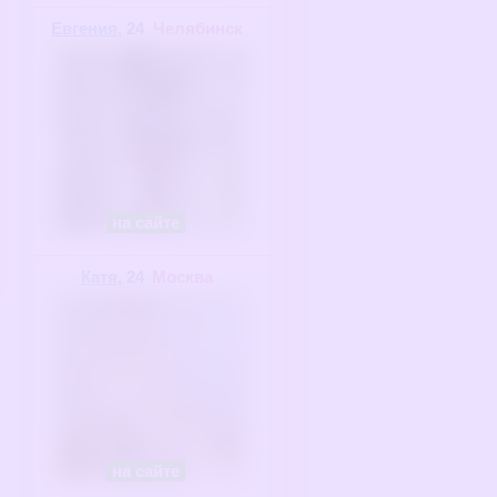
Евгения
, 24
Челябинск
на сайте
Катя
, 24
Москва
на сайте