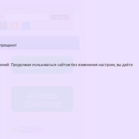
Забыли пароль?
ль:
Вход
апрещено!
Регистрация
жений. Продолжая пользоваться сайтом без изменения настроек, вы даёте
Добавить
объявление
Онлайн