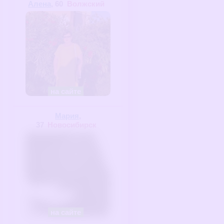
Алена
, 60
Волжский
на сайте
Мария
,
37
Новосибирск
на сайте